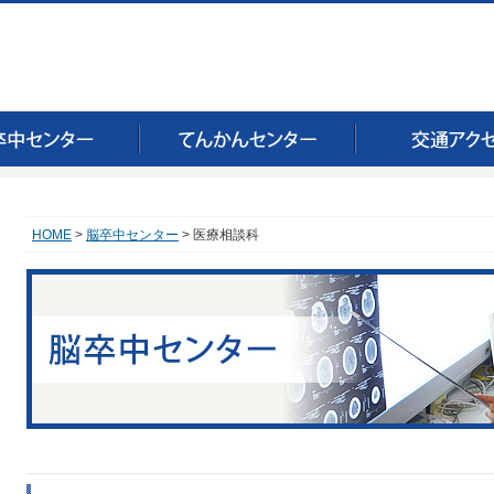
HOME
>
脳卒中センター
> 医療相談科