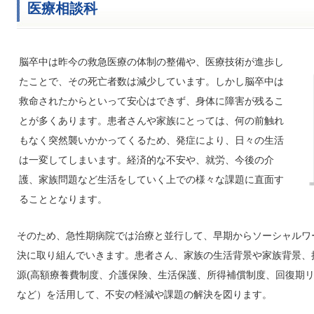
医療相談科
脳卒中は昨今の救急医療の体制の整備や、医療技術が進歩し
たことで、その死亡者数は減少しています。しかし脳卒中は
救命されたからといって安心はできず、身体に障害が残るこ
とが多くあります。患者さんや家族にとっては、何の前触れ
もなく突然襲いかかってくるため、発症により、日々の生活
は一変してしまいます。経済的な不安や、就労、今後の介
護、家族問題など生活をしていく上での様々な課題に直面す
ることとなります。
そのため、急性期病院では治療と並行して、早期からソーシャルワ
決に取り組んでいきます。患者さん、家族の生活背景や家族背景、
源(高額療養費制度、介護保険、生活保護、所得補償制度、回復期
など）を活用して、不安の軽減や課題の解決を図ります。