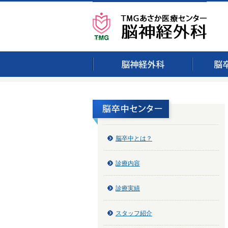
脳卒中とは？
診療内容
診療実績
スタッフ紹介