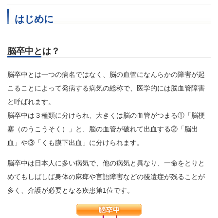
はじめに
脳卒中とは？
脳卒中とは一つの病名ではなく、脳の血管になんらかの障害が起
こることによって発病する病気の総称で、医学的には脳血管障害
と呼ばれます。
脳卒中は３種類に分けられ、大きくは脳の血管がつまる①「脳梗
塞（のうこうそく）」と、脳の血管が破れて出血する②「脳出
血」や③「くも膜下出血」に分けられます。
脳卒中は日本人に多い病気で、他の病気と異なり、一命をとりと
めてもしばしば身体の麻痺や言語障害などの後遺症が残ることが
多く、介護が必要となる疾患第1位です。