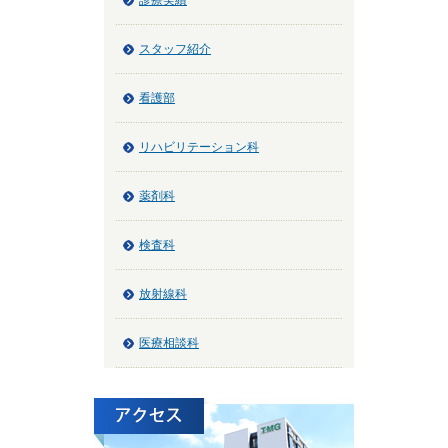
診療実績
スタッフ紹介
看護部
リハビリテーション科
薬剤科
検査科
放射線科
医療相談科