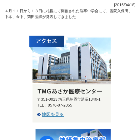
[2016/04/18]
４月１１日から１３日に札幌にて開催された脳卒中学会にて、当院久保田、
中本、今中、菊田医師が発表してきました
〒351-0023 埼玉県朝霞市溝沼1340-1
TEL：0570-07-2055
地図を見る