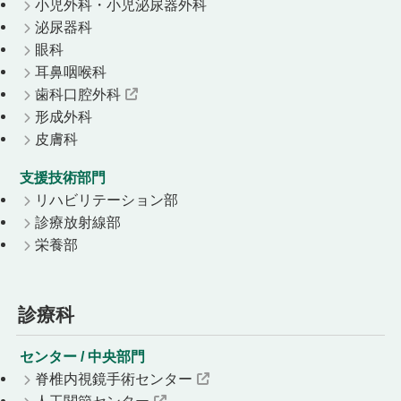
小児外科・小児泌尿器外科
泌尿器科
眼科
耳鼻咽喉科
歯科口腔外科
形成外科
皮膚科
支援技術部門
リハビリテーション部
診療放射線部
栄養部
診療科
センター / 中央部門
脊椎内視鏡手術センター
人工関節センター