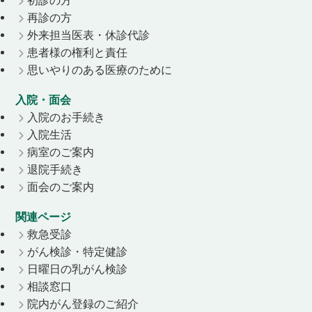
初診の方
再診の方
外来担当医表・休診代診
患者様の権利と責任
思いやりのある医療のために
入院・面会
入院のお手続き
入院生活
病室のご案内
退院手続き
面会のご案内
関連ページ
救急受診
がん検診・特定健診
日曜日の乳がん検診
相談窓口
院内がん登録のご紹介