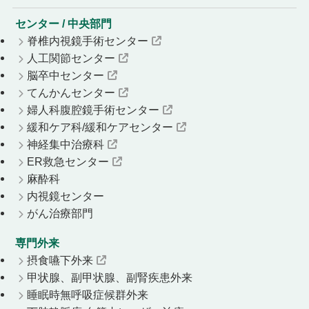
センター / 中央部門
脊椎内視鏡手術センター
人工関節センター
脳卒中センター
てんかんセンター
婦人科腹腔鏡手術センター
緩和ケア科/緩和ケアセンター
神経集中治療科
ER救急センター
麻酔科
内視鏡センター
がん治療部門
専門外来
摂食嚥下外来
甲状腺、副甲状腺、副腎疾患外来
睡眠時無呼吸症候群外来