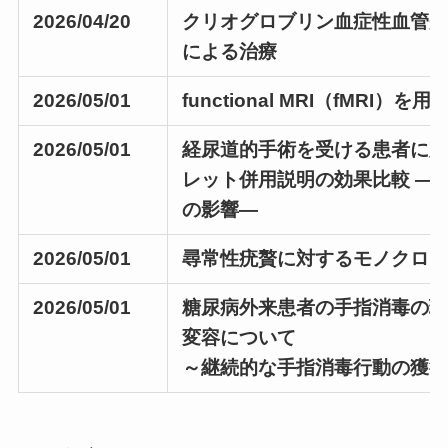
2026/04/20
クリオグロブリン血症性血管
による治療
2026/05/01
functional MRI（fMRI
2026/05/01
経尿道的手術を受ける患者に
レット併用説明の効果比較 ―
の影響―
2026/05/01
尋常性疣贅に対するモノクロ
2026/05/01
糖尿病外来患者の手指消毒の
変容について
～継続的な手指消毒行動の獲