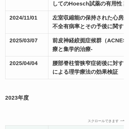
してのHoesch試薬の有用性 
2024/11/01
左室収縮能の保持された心房
不全有病率とその予後に関す
2025/03/07
前皮神経絞扼症候群（ACNES
療と集学的治療-
2025/04/04
腰部脊柱管狭窄症術後に対す
による理学療法の効果検証
2023年度
スクロールできます