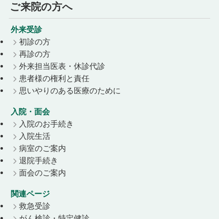
ご来院の方へ
外来受診
初診の方
再診の方
外来担当医表・休診代診
患者様の権利と責任
思いやりのある医療のために
入院・面会
入院のお手続き
入院生活
病室のご案内
退院手続き
面会のご案内
関連ページ
救急受診
がん検診・特定健診