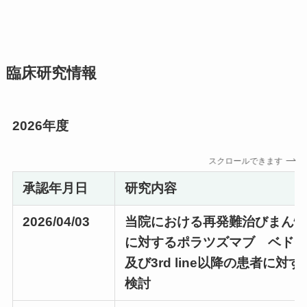
臨床研究情報
2026年度
スクロールできます
承認年月日
研究内容
2026/04/03
当院における再発難治びまん性
に対するポラツズマブ ベドチン併
及び3rd line以降の患者に
検討