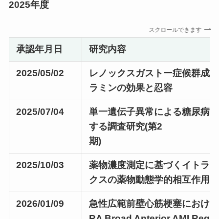
2025年度
スクロールできます
承認年月日
研究内容
2025/05/02
レノックスガストー症候群成
ラミンの効果と忍容
2025/07/04
単一遺伝子異常による糖尿病
する調査研究(第2
期)
2025/10/03
薬物濃度測定に基づくイトラ
クスの薬物動態学的相互作用
2026/01/09
急性広範前壁心筋梗塞における予
RA Broad Anterior AMI Regi