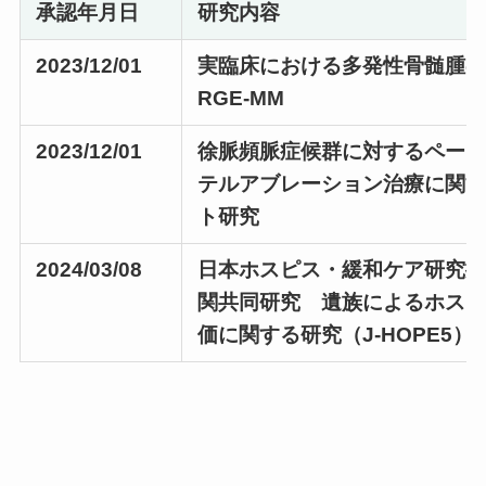
承認年月日
研究内容
2023/12/01
実臨床における多発性骨髄腫の後
RGE-MM
2023/12/01
徐脈頻脈症候群に対するペー
テルアブレーション治療に関
ト研究
2024/03/08
日本ホスピス・緩和ケア研究
関共同研究 遺族によるホス
価に関する研究（J-HOPE5）