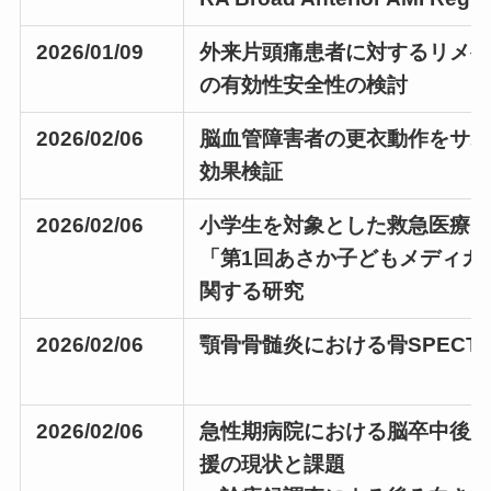
2026/01/09
外来片頭痛患者に対するリメゲパン
の有効性安全性の検討
2026/02/06
脳血管障害者の更衣動作をサ
効果検証
2026/02/06
小学生を対象とした救急医療
「第1回あさか子どもメディカ
関する研究
2026/02/06
顎骨骨髄炎における骨SPECT
2026/02/06
急性期病院における脳卒中後
援の現状と課題