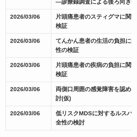
―診療録調査による後ろ向き
2026/03/06
片頭痛患者のスティグマに関す
検証
2026/03/06
てんかん患者の生活の負担に
性の検証
2026/03/06
片頭痛患者の疾病の負担に関す
検証
2026/03/06
両側口周囲の感覚障害を認め
討(仮)
2026/03/06
低リスクMDSに対するルスパ
全性の検討