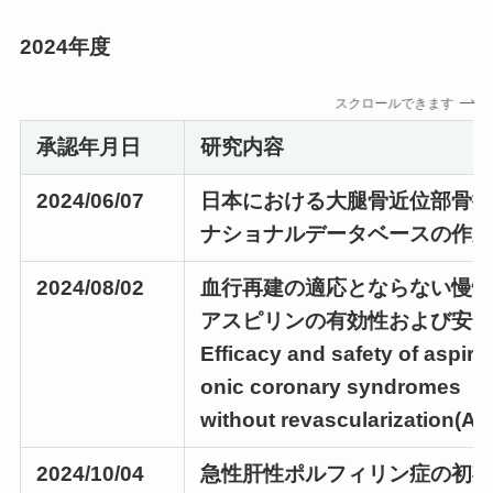
2024年度
スクロールできます
承認年月日
研究内容
2024/06/07
日本における大腿骨近位部骨
ナショナルデータベースの作
2024/08/02
⾎⾏再建の適応とならない慢
アスピリンの有効性および安
Efficacy and safety of aspiri
onic coronary syndromes
without revascularization(AS
2024/10/04
急性肝性ポルフィリン症の初