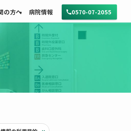
関の方へ
病院情報
0570-07-2055