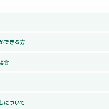
ができる方
場合
しについて