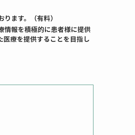
おります。（有料）
療情報を積極的に患者様に提供
た医療を提供することを目指し