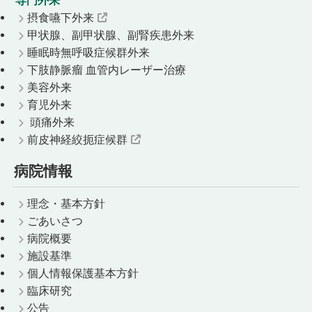
摂食嚥下外来
甲状腺、副甲状腺、副腎疾患外来
睡眠時無呼吸症候群外来
下肢静脈瘤 血管内レーザー治療
美容外来
育児外来
頭痛外来
前皮神経絞扼症候群
病院情報
理念・基本方針
ごあいさつ
病院概要
施設基準
個人情報保護基本方針
臨床研究
公告