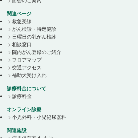
面会のご案内
関連ページ
救急受診
がん検診・特定健診
日曜日の乳がん検診
相談窓口
院内がん登録のご紹介
フロアマップ
交通アクセス
補助犬受け入れ
診療料金について
診療料金
オンライン診療
小児外科・小児泌尿器科
関連施設
病児保育室 たまご