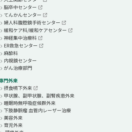
脳卒中センター
てんかんセンター
婦人科腹腔鏡手術センター
緩和ケア科/緩和ケアセンター
神経集中治療科
ER救急センター
麻酔科
内視鏡センター
がん治療部門
専門外来
摂食嚥下外来
甲状腺、副甲状腺、副腎疾患外来
睡眠時無呼吸症候群外来
下肢静脈瘤 血管内レーザー治療
美容外来
育児外来