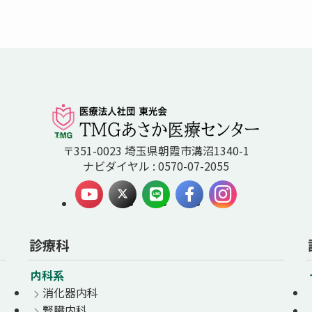
〒351-0023 埼玉県朝霞市溝沼1340-1
ナビダイヤル : 0570-07-2055
診療科
内科系
消化器内科
腎臓内科