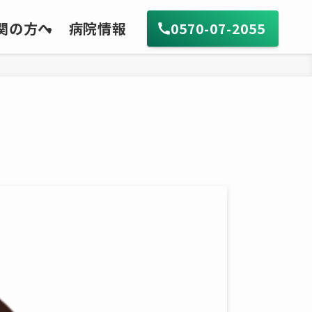
関の方へ
病院情報
0570-07-2055