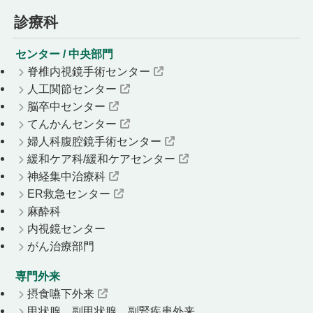
診療科
センター / 中央部門
脊椎内視鏡手術センター
人工関節センター
脳卒中センター
てんかんセンター
婦人科腹腔鏡手術センター
緩和ケア科/緩和ケアセンター
神経集中治療科
ER救急センター
麻酔科
内視鏡センター
がん治療部門
専門外来
摂食嚥下外来
甲状腺、副甲状腺、副腎疾患外来