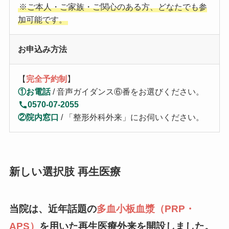
※ご本人・ご家族・ご関心のある方、どなたでも参
加可能です。
お申込み方法
【
完全予約制
】
①お電話
/ 音声ガイダンス⑥番をお選びください。
0570-07-2055
②院内窓口
/ 「整形外科外来」にお伺いください。
新しい選択肢 再生医療
当院は、近年話題の
多血小板血漿（PRP・
APS）
を用いた再生医療外来を開設しました。