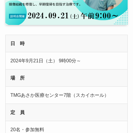
日 時
2024年9月21日（土） 9時00分～
場 所
TMGあさか医療センター7階（スカイホール）
定 員
20名・参加無料