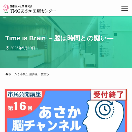
Time is Brain －脳は時間との闘い―
2026年5月19日
ホーム
市民公開講座・教室