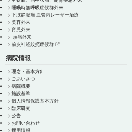
甲状腺、副甲状腺、副腎疾患外来
睡眠時無呼吸症候群外来
下肢静脈瘤 血管内レーザー治療
美容外来
育児外来
頭痛外来
前皮神経絞扼症候群
病院情報
理念・基本方針
ごあいさつ
病院概要
施設基準
個人情報保護基本方針
臨床研究
公告
お問い合わせ
採用情報