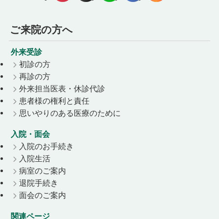
ご来院の方へ
外来受診
初診の方
再診の方
外来担当医表・休診代診
患者様の権利と責任
思いやりのある医療のために
入院・面会
入院のお手続き
入院生活
病室のご案内
退院手続き
面会のご案内
関連ページ