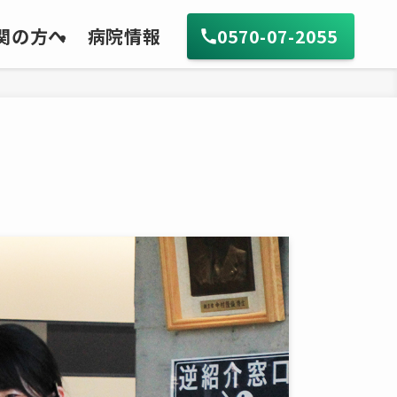
関の方へ
病院情報
0570-07-2055