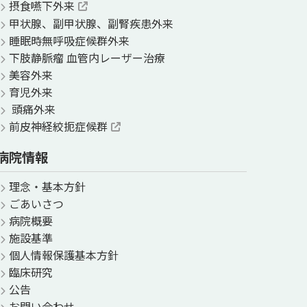
摂食嚥下外来
甲状腺、副甲状腺、副腎疾患外来
睡眠時無呼吸症候群外来
下肢静脈瘤 血管内レーザー治療
美容外来
育児外来
頭痛外来
前皮神経絞扼症候群
病院情報
理念・基本方針
ごあいさつ
病院概要
施設基準
個人情報保護基本方針
臨床研究
公告
お問い合わせ