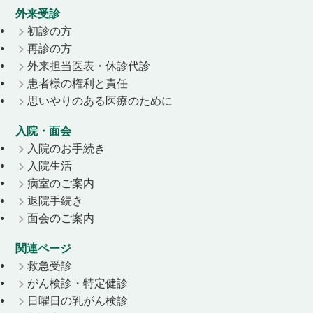
外来受診
初診の方
再診の方
外来担当医表・休診代診
患者様の権利と責任
思いやりのある医療のために
入院・面会
入院のお手続き
入院生活
病室のご案内
退院手続き
面会のご案内
関連ページ
救急受診
がん検診・特定健診
日曜日の乳がん検診