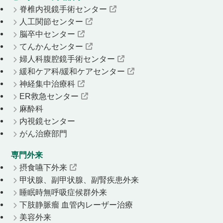
脊椎内視鏡手術センター
人工関節センター
脳卒中センター
てんかんセンター
婦人科腹腔鏡手術センター
緩和ケア科/緩和ケアセンター
神経集中治療科
ER救急センター
麻酔科
内視鏡センター
がん治療部門
専門外来
摂食嚥下外来
甲状腺、副甲状腺、副腎疾患外来
睡眠時無呼吸症候群外来
下肢静脈瘤 血管内レーザー治療
美容外来