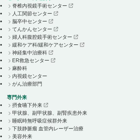
脊椎内視鏡手術センター
人工関節センター
脳卒中センター
てんかんセンター
婦人科腹腔鏡手術センター
緩和ケア科/緩和ケアセンター
神経集中治療科
ER救急センター
麻酔科
内視鏡センター
がん治療部門
専門外来
摂食嚥下外来
甲状腺、副甲状腺、副腎疾患外来
睡眠時無呼吸症候群外来
下肢静脈瘤 血管内レーザー治療
美容外来