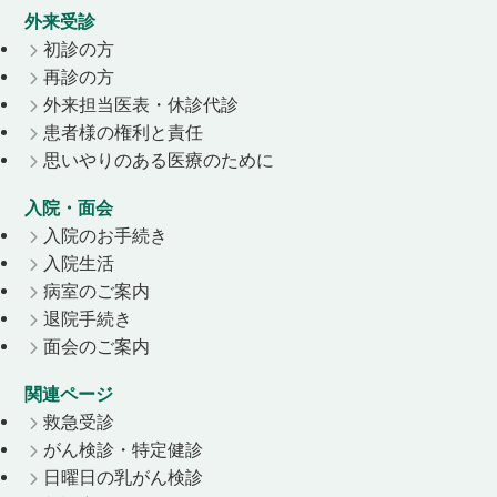
外来受診
初診の方
再診の方
外来担当医表・休診代診
患者様の権利と責任
思いやりのある医療のために
入院・面会
入院のお手続き
入院生活
病室のご案内
退院手続き
面会のご案内
関連ページ
救急受診
がん検診・特定健診
日曜日の乳がん検診