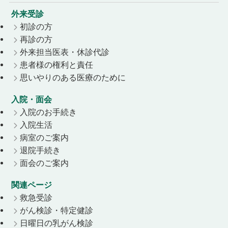
外来受診
初診の方
再診の方
外来担当医表・休診代診
患者様の権利と責任
思いやりのある医療のために
入院・面会
入院のお手続き
入院生活
病室のご案内
退院手続き
面会のご案内
関連ページ
救急受診
がん検診・特定健診
日曜日の乳がん検診