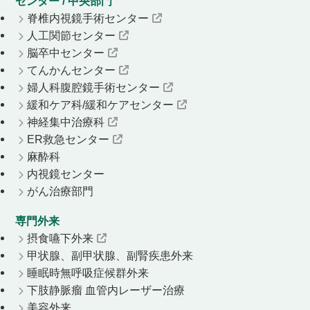
センター / 中央部門
脊椎内視鏡手術センター
人工関節センター
脳卒中センター
てんかんセンター
婦人科腹腔鏡手術センター
緩和ケア科/緩和ケアセンター
神経集中治療科
ER救急センター
麻酔科
内視鏡センター
がん治療部門
専門外来
摂食嚥下外来
甲状腺、副甲状腺、副腎疾患外来
睡眠時無呼吸症候群外来
下肢静脈瘤 血管内レーザー治療
美容外来