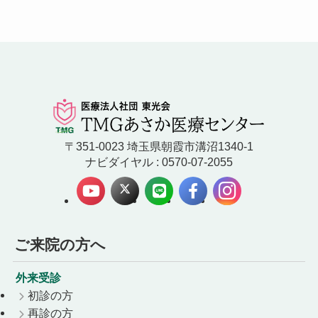
〒351-0023 埼玉県朝霞市溝沼1340-1
ナビダイヤル : 0570-07-2055
ご来院の方へ
外来受診
初診の方
再診の方