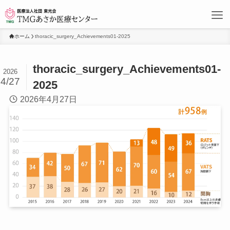
ホーム
thoracic_surgery_Achievements01-2025
thoracic_surgery_Achievements01-
2026
4/27
2025
2026年4月27日