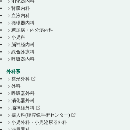
消化器内科
腎臓内科
血液内科
循環器内科
糖尿病・内分泌内科
小児科
脳神経内科
総合診療科
呼吸器内科
外科系
整形外科
外科
呼吸器外科
消化器外科
脳神経外科
婦人科(腹腔鏡手術センター)
小児外科・小児泌尿器外科
泌尿器科