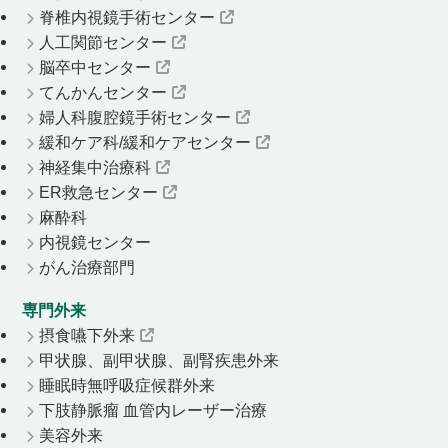
脊椎内視鏡手術センター
人工関節センター
脳卒中センター
てんかんセンター
婦人科腹腔鏡手術センター
緩和ケア科/緩和ケアセンター
神経集中治療科
ER救急センター
麻酔科
内視鏡センター
がん治療部門
専門外来
摂食嚥下外来
甲状腺、副甲状腺、副腎疾患外来
睡眠時無呼吸症候群外来
下肢静脈瘤 血管内レーザー治療
美容外来