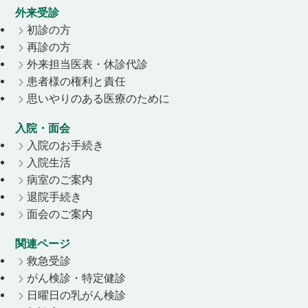
外来受診
初診の方
再診の方
外来担当医表・休診代診
患者様の権利と責任
思いやりのある医療のために
入院・面会
入院のお手続き
入院生活
病室のご案内
退院手続き
面会のご案内
関連ページ
救急受診
がん検診・特定健診
日曜日の乳がん検診