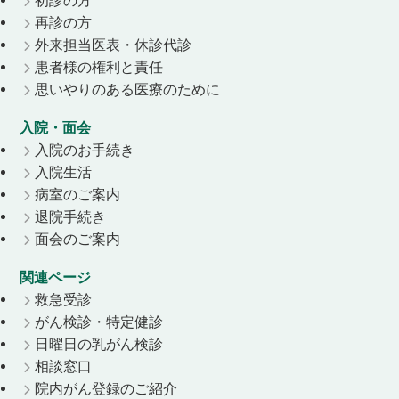
初診の方
再診の方
外来担当医表・休診代診
患者様の権利と責任
思いやりのある医療のために
入院・面会
入院のお手続き
入院生活
病室のご案内
退院手続き
面会のご案内
関連ページ
救急受診
がん検診・特定健診
日曜日の乳がん検診
相談窓口
院内がん登録のご紹介