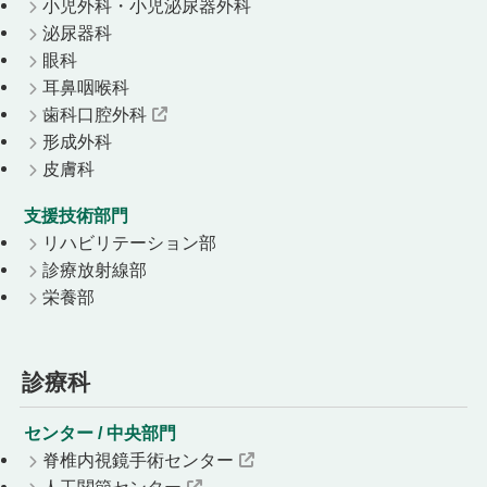
小児外科・小児泌尿器外科
泌尿器科
眼科
耳鼻咽喉科
歯科口腔外科
形成外科
皮膚科
支援技術部門
リハビリテーション部
診療放射線部
栄養部
診療科
センター / 中央部門
脊椎内視鏡手術センター
人工関節センター