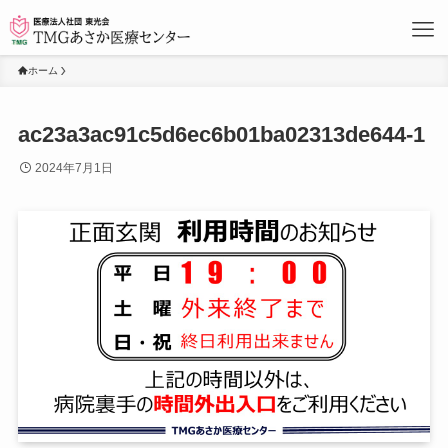
ホーム
ac23a3ac91c5d6ec6b01ba02313de644-1
2024年7月1日