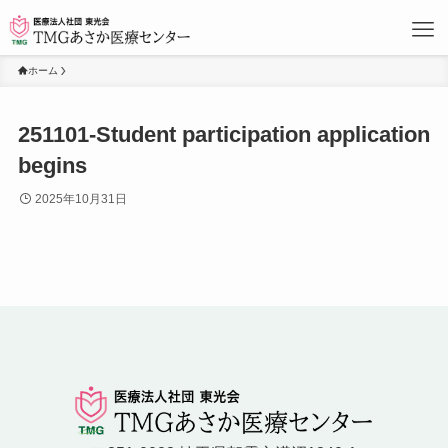
ホーム
251101-Student participation application
begins
2025年10月31日