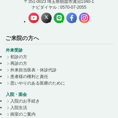
〒351-0023 埼玉県朝霞市溝沼1340-1
ナビダイヤル : 0570-07-2055
ご来院の方へ
外来受診
初診の方
再診の方
外来担当医表・休診代診
患者様の権利と責任
思いやりのある医療のために
入院・面会
入院のお手続き
入院生活
病室のご案内