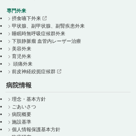
専門外来
摂食嚥下外来
甲状腺、副甲状腺、副腎疾患外来
睡眠時無呼吸症候群外来
下肢静脈瘤 血管内レーザー治療
美容外来
育児外来
頭痛外来
前皮神経絞扼症候群
病院情報
理念・基本方針
ごあいさつ
病院概要
施設基準
個人情報保護基本方針