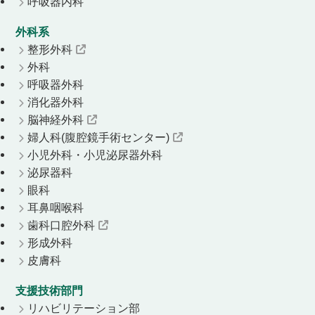
呼吸器内科
外科系
整形外科
外科
呼吸器外科
消化器外科
脳神経外科
婦人科(腹腔鏡手術センター)
小児外科・小児泌尿器外科
泌尿器科
眼科
耳鼻咽喉科
歯科口腔外科
形成外科
皮膚科
支援技術部門
リハビリテーション部