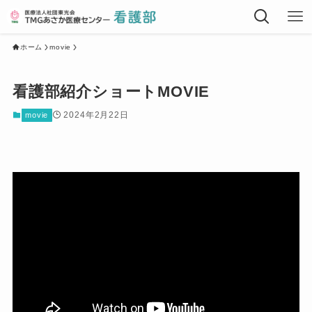
ホーム
movie
看護部紹介ショートMOVIE
2024年2月22日
movie