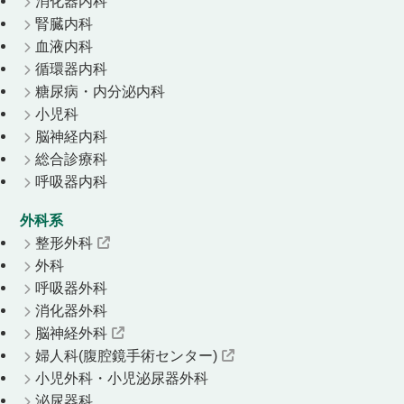
消化器内科
腎臓内科
血液内科
循環器内科
糖尿病・内分泌内科
小児科
脳神経内科
総合診療科
呼吸器内科
外科系
整形外科
外科
呼吸器外科
消化器外科
脳神経外科
婦人科(腹腔鏡手術センター)
小児外科・小児泌尿器外科
泌尿器科