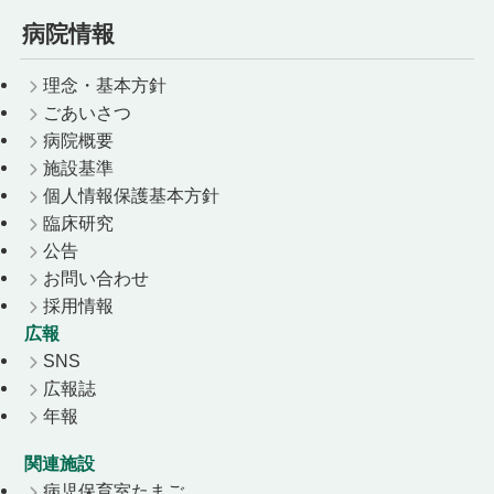
病院情報
理念・基本方針
ごあいさつ
病院概要
施設基準
個人情報保護基本方針
臨床研究
公告
お問い合わせ
採用情報
広報
SNS
広報誌
年報
関連施設
病児保育室たまご