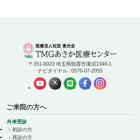
〒351-0023 埼玉県朝霞市溝沼1340-1
ナビダイヤル : 0570-07-2055
ご来院の方へ
外来受診
初診の方
再診の方