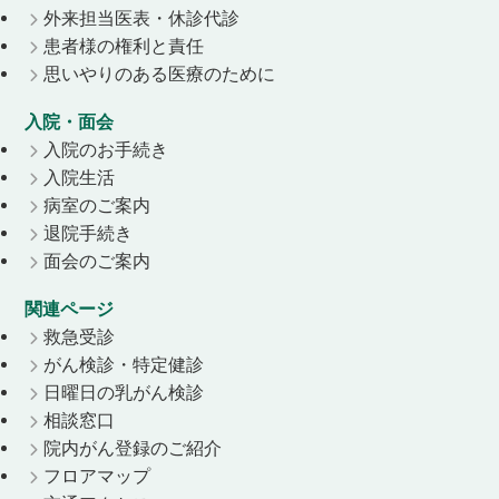
外来担当医表・休診代診
患者様の権利と責任
思いやりのある医療のために
入院・面会
入院のお手続き
入院生活
病室のご案内
退院手続き
面会のご案内
関連ページ
救急受診
がん検診・特定健診
日曜日の乳がん検診
相談窓口
院内がん登録のご紹介
フロアマップ