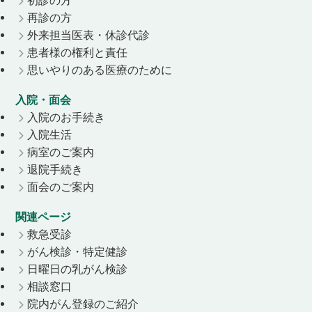
初診の方
再診の方
外来担当医表・休診代診
患者様の権利と責任
思いやりのある医療のために
入院・面会
入院のお手続き
入院生活
病室のご案内
退院手続き
面会のご案内
関連ページ
救急受診
がん検診・特定健診
日曜日の乳がん検診
相談窓口
院内がん登録のご紹介