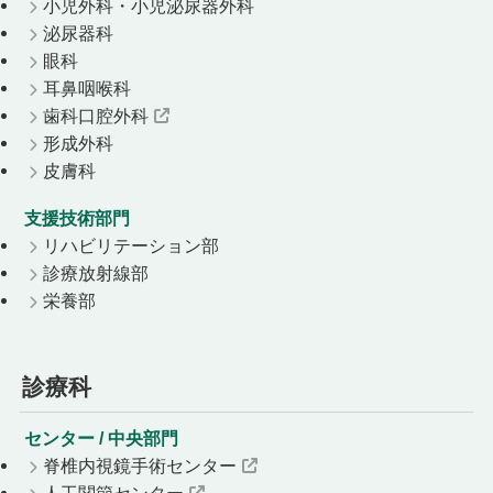
小児外科・小児泌尿器外科
泌尿器科
眼科
耳鼻咽喉科
歯科口腔外科
形成外科
皮膚科
支援技術部門
リハビリテーション部
診療放射線部
栄養部
診療科
センター / 中央部門
脊椎内視鏡手術センター
人工関節センター