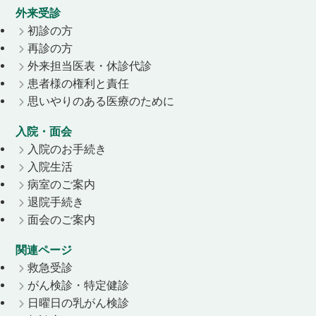
外来受診
初診の方
再診の方
外来担当医表・休診代診
患者様の権利と責任
思いやりのある医療のために
入院・面会
入院のお手続き
入院生活
病室のご案内
退院手続き
面会のご案内
関連ページ
救急受診
がん検診・特定健診
日曜日の乳がん検診