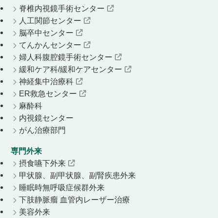
脊椎内視鏡手術センター
人工関節センター
脳卒中センター
てんかんセンター
婦人科腹腔鏡手術センター
緩和ケア科/緩和ケアセンター
神経集中治療科
ER救急センター
麻酔科
内視鏡センター
がん治療部門
専門外来
摂食嚥下外来
甲状腺、副甲状腺、副腎疾患外来
睡眠時無呼吸症候群外来
下肢静脈瘤 血管内レーザー治療
美容外来