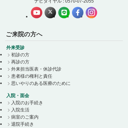
ナビダイヤル : 0570-07-2055
ご来院の方へ
外来受診
初診の方
再診の方
外来担当医表・休診代診
患者様の権利と責任
思いやりのある医療のために
入院・面会
入院のお手続き
入院生活
病室のご案内
退院手続き