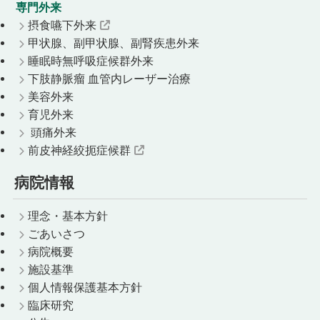
専門外来
摂食嚥下外来
甲状腺、副甲状腺、副腎疾患外来
睡眠時無呼吸症候群外来
下肢静脈瘤 血管内レーザー治療
美容外来
育児外来
頭痛外来
前皮神経絞扼症候群
病院情報
理念・基本方針
ごあいさつ
病院概要
施設基準
個人情報保護基本方針
臨床研究